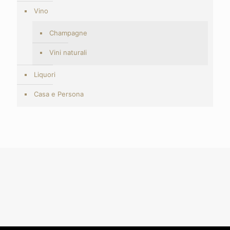
Vino
Champagne
Vini naturali
Liquori
Casa e Persona