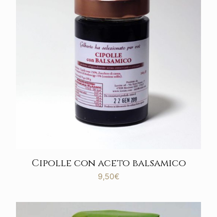
Cipolle con aceto balsamico
9,50
€