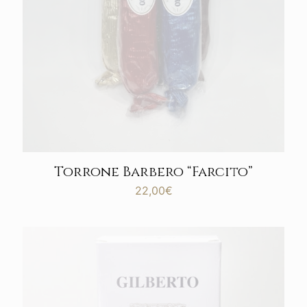
Torrone Barbero “Farcito”
22,00
€