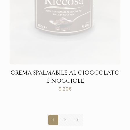
CREMA SPALMABILE AL CIOCCOLATO
E NOCCIOLE
9,20
€
1
2
3