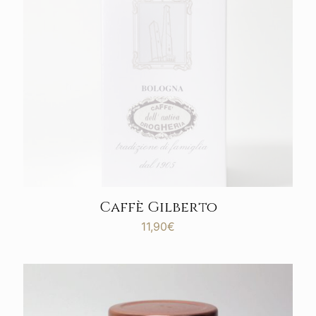
Caffè Gilberto
11,90
€