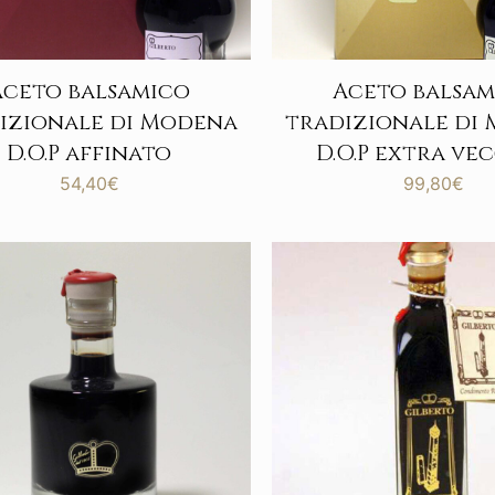
Aceto balsamico
Aceto balsam
izionale di Modena
tradizionale di
D.O.P affinato
D.O.P extra ve
54,40
€
99,80
€