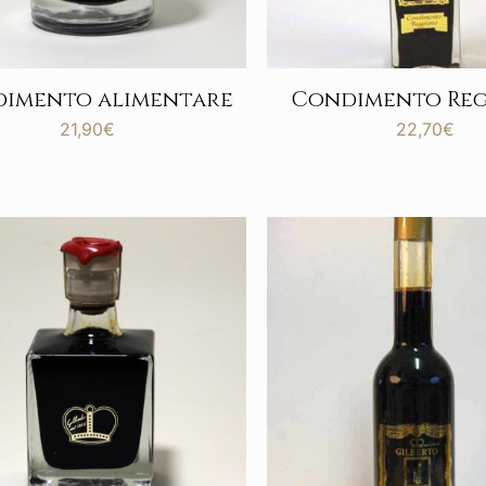
imento alimentare
Condimento Re
21,90
€
22,70
€