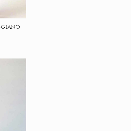
ggiano