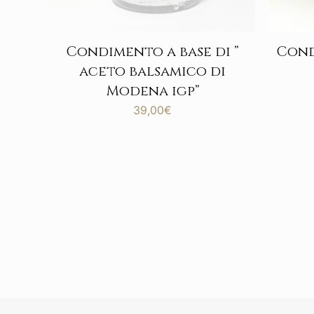
Condimento a base di ”
Cond
aceto balsamico di
Modena igp”
39,00
€