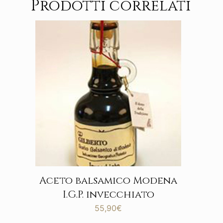
Prodotti correlati
Aceto balsamico Modena
I.G.P. invecchiato
55,90
€