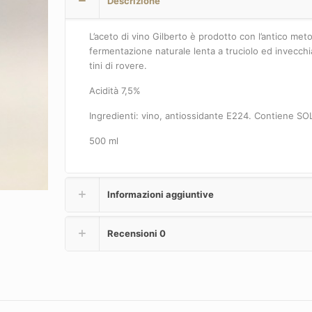
Descrizione
L’aceto di vino Gilberto è prodotto con l’antico met
fermentazione naturale lenta a truciolo ed invecchi
tini di rovere.
Acidità 7,5%
Ingredienti: vino, antiossidante E224. Contiene SOL
500 ml
Informazioni aggiuntive
Recensioni
0