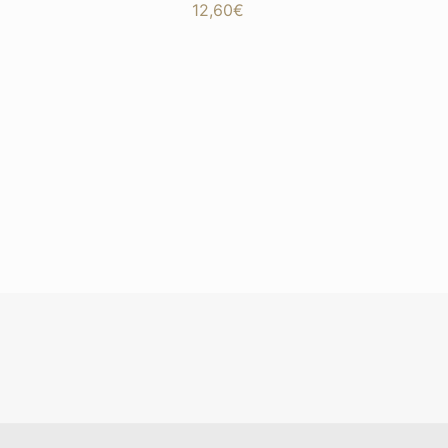
12,60
€