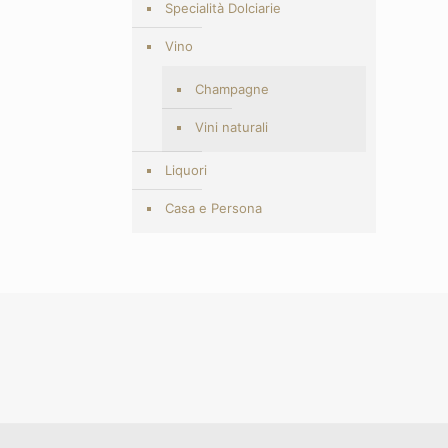
Specialità Dolciarie
Vino
Champagne
Vini naturali
Liquori
Casa e Persona