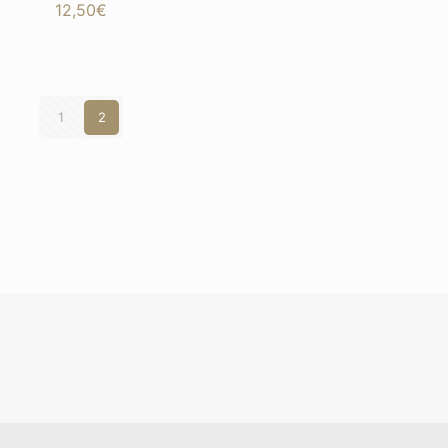
12,50
€
1
2