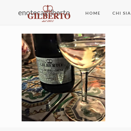
enotecagilberto
HOME
CHI SI