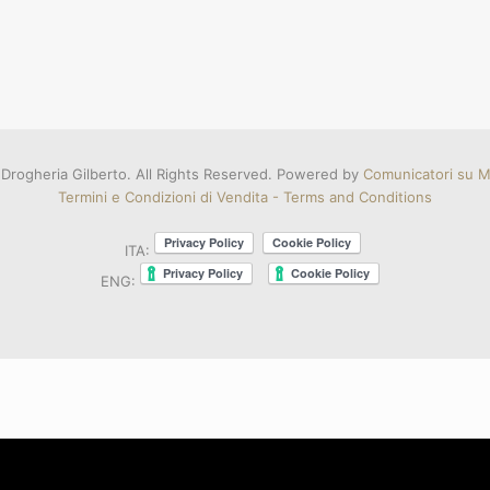
Drogheria Gilberto. All Rights Reserved. Powered by
Comunicatori su Mi
Termini e Condizioni di Vendita - Terms and Conditions
ITA:
ENG: