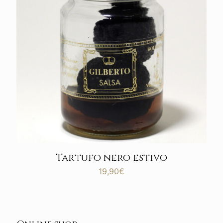
Tartufo nero estivo
19,90
€