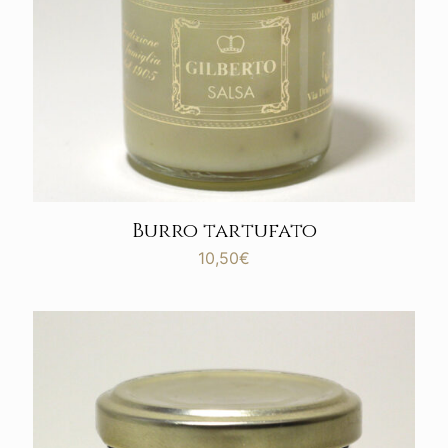
Burro tartufato
10,50
€