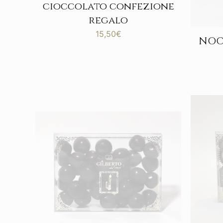
cioccolato confezione
regalo
15,50
€
NOC