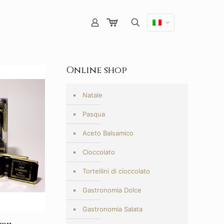
Online shop
Natale
Pasqua
Aceto Balsamico
Cioccolato
Tortellini di cioccolato
Gastronomia Dolce
Gastronomia Salata