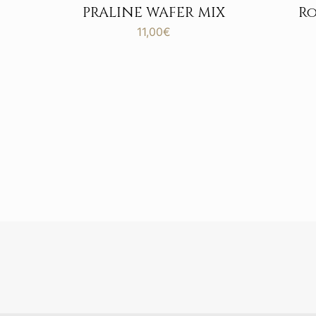
PRALINE WAFER MIX
Ro
11,00
€