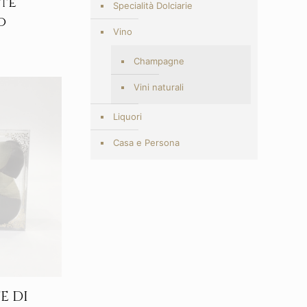
te
Specialità Dolciarie
o
Vino
Champagne
Vini naturali
Liquori
Casa e Persona
E DI