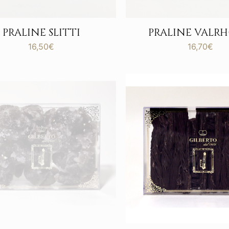
PRALINE SLITTI
PRALINE VALR
16,50
€
16,70
€