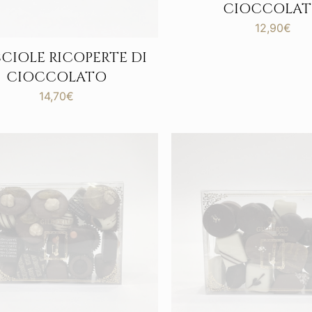
CIOCCOLA
12,90
€
CIOLE RICOPERTE DI
CIOCCOLATO
14,70
€