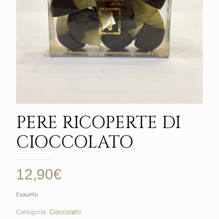
PERE RICOPERTE DI
CIOCCOLATO
12,90
€
Esaurito
Categoria:
Cioccolato