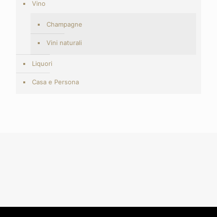
Vino
Champagne
Vini naturali
Liquori
Casa e Persona