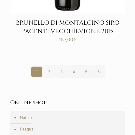
BRUNELLO DI MONTALCINO SIRO
PACENTI VECCHIEVIGNE 2015
157,00
€
1
2
3
4
5
6
Online shop
Natale
Pasqua