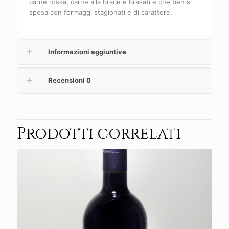
carne rossa, carne alla brace e brasati e che ben si
sposa con formaggi stagionati e di carattere.
Informazioni aggiuntive
Recensioni
0
Prodotti correlati