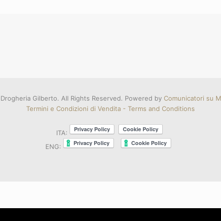
Drogheria Gilberto. All Rights Reserved. Powered by
Comunicatori su Mi
Termini e Condizioni di Vendita - Terms and Conditions
ITA:
ENG: