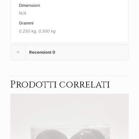
Dimensioni
N/A
Grammi
0.250 kg, 0.500 kg
Recensioni
0
Prodotti correlati