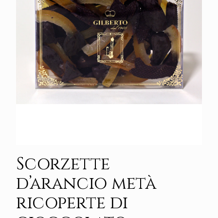
Scorzette
d’arancio metà
ricoperte di