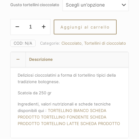
Gusto tortellini cioccolato
Tortellini
Aggiungi al carrello
quantità
COD:
N/A
Categorie:
Cioccolato
,
Tortellini di cioccolato
Descrizione
Deliziosi cioccolatini a forma di tortellino tipici della
tradizione bolognese.
Scatola da 250 gr
Ingredienti, valori nutrizionali e schede tecniche
disponibili qui :
TORTELLINO BIANCO SCHEDA
PRODOTTO
TORTELLINO FONDENTE SCHEDA
PRODOTTO
TORTELLINO LATTE SCHEDA PRODOTTO