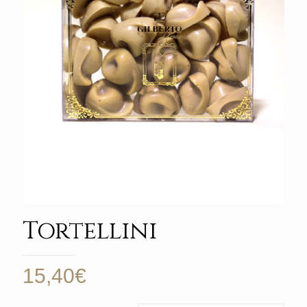
Tortellini
15,40
€