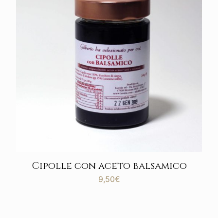
Cipolle con aceto balsamico
9,50
€