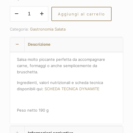
Dynamite
Aggiungi al carrello
quantità
Categoria:
Gastronomia Salata
Descrizione
Salsa molto piccante perfetta da accompagnare
carne, formaggi o anche semplicemente da
bruschetta.
Ingredienti, valori nutrizionali e scheda tecnica
disponibili qui:
SCHEDA TECNICA DYNAMITE
Peso netto 190 g
Informazioni aggiuntive