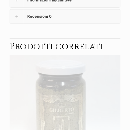
Recensioni
0
Prodotti correlati