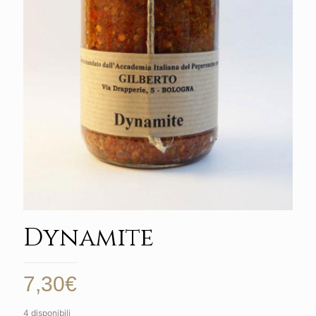
Dynamite
7,30
€
4 disponibili