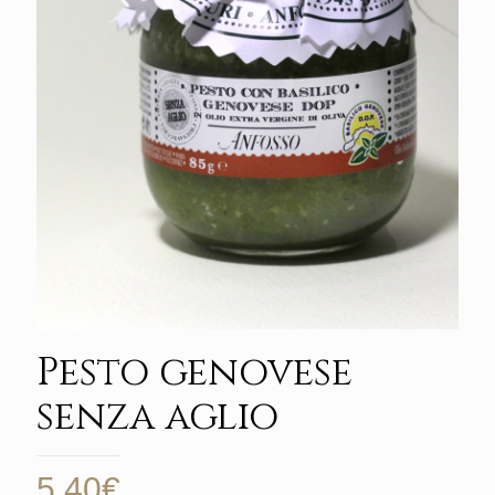
Pesto genovese
senza aglio
5,40
€