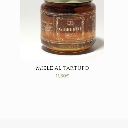
Miele al tartufo
11,80
€