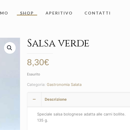
AMO
SHOP
APERITIVO
CONTATTI
Salsa verde
8,30
€
Esaurito
Categoria:
Gastronomia Salata
Descrizione
Speciale salsa bolognese adatta alle carni bollite.
135 g.