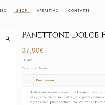
AMO
SHOP
APERITIVO
CONTATTI
Panettone Dolce F
37,90
€
Esaurito
Categoria:
Natale
Descrizione
Soffice delizia guarnita da un dolce manto di zucch
velo, senza canditi nè uvetta , solo pochi e semplic
ingredienti di prima scelta e una lievitazione lenta 