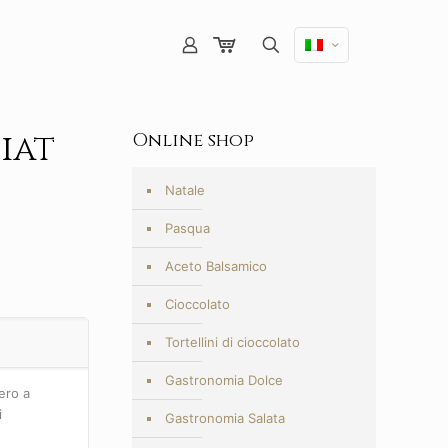
iat
Online shop
Natale
Pasqua
Aceto Balsamico
Cioccolato
Tortellini di cioccolato
Gastronomia Dolce
ero a
i
Gastronomia Salata
e