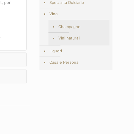
t, per
Specialità Dolciarie
Vino
Champagne
.
Vini naturali
Liquori
Casa e Persona