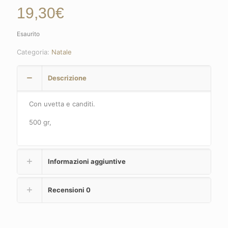
19,30
€
Esaurito
Categoria:
Natale
Descrizione
Con uvetta e canditi.
500 gr,
Informazioni aggiuntive
Recensioni
0