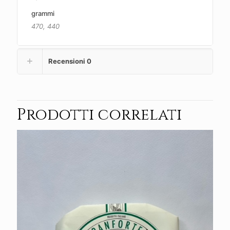
grammi
470, 440
Recensioni
0
Prodotti correlati