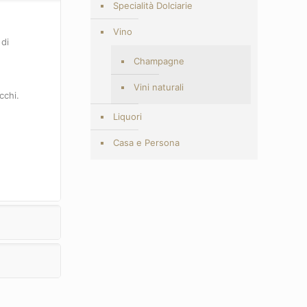
Specialità Dolciarie
Vino
 di
,
Champagne
Vini naturali
cchi.
Liquori
Casa e Persona