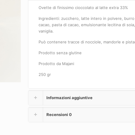
Ovette di finissimo cioccolato al latte extra 33%
Ingredienti: zucchero, latte intero in polvere, burro
cacao, pasta di cacao, emulsionante lecitina di soia
vaniglia.
Può contenere tracce di nocciole, mandorle e pista
Prodotto senza glutine
Prodotto da Majani
250 gr
Informazioni aggiuntive
Recensioni
0