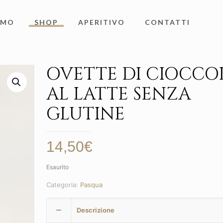
AMO
SHOP
APERITIVO
CONTATTI
OVETTE DI CIOCCO
AL LATTE SENZA
GLUTINE
14,50
€
Esaurito
Categoria:
Pasqua
Descrizione