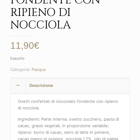
FONDENTE CON
RIPIENO DI
NOCCIOLA
11,90
€
Esaurito
Categoria:
Pasqua
Descrizione
Ovetti confettati di cioccolato fondente con ripieno
di nocciola.
Ingredienti: Parte interna: ovetto zucchero, pasta di
cacao, grassi vegetali, in proporzione variabile;
ripieno: burro di cacao, siero di latte in polvere,
cacao magro in polvere, nocciola 1,2%, olio di palma