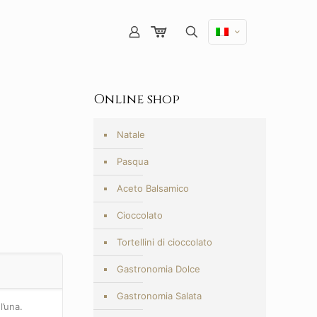
Online shop
Natale
Pasqua
Aceto Balsamico
Cioccolato
Tortellini di cioccolato
Gastronomia Dolce
Gastronomia Salata
l’una.