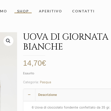
AMO
SHOP
APERITIVO
CONTATTI
UOVA DI GIORNATA
BIANCHE
14,70
€
Esaurito
Categoria:
Pasqua
Descrizione
6 Uova di cioccolato fondente confettato da 35 gr. 