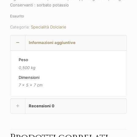
Conservanti : sorbato potassio
Esaurito
Categoria:
Specialità Dolciarie
Informazioni aggiuntive
Peso
0,500 kg
Dimensioni
7 × 5 × 7 cm
Recensioni
0