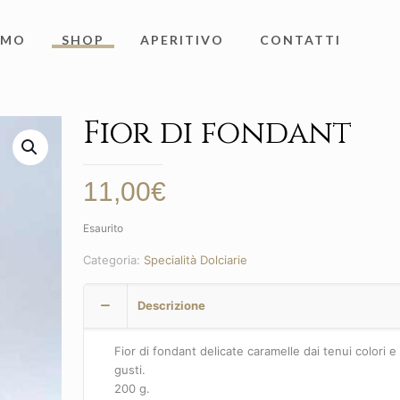
AMO
SHOP
APERITIVO
CONTATTI
Fior di fondant
11,00
€
Esaurito
Categoria:
Specialità Dolciarie
Descrizione
Fior di fondant delicate caramelle dai tenui colori e 
gusti.
200 g.