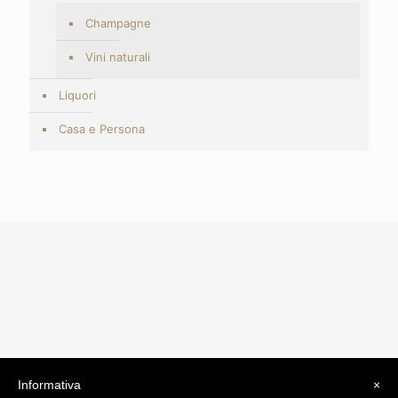
Champagne
Vini naturali
Liquori
Casa e Persona
Informativa
×