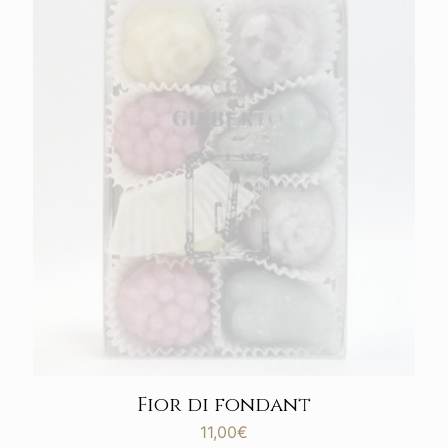
Fior di fondant
11,00
€