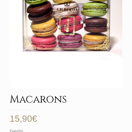
Macarons
15,90
€
Esaurito