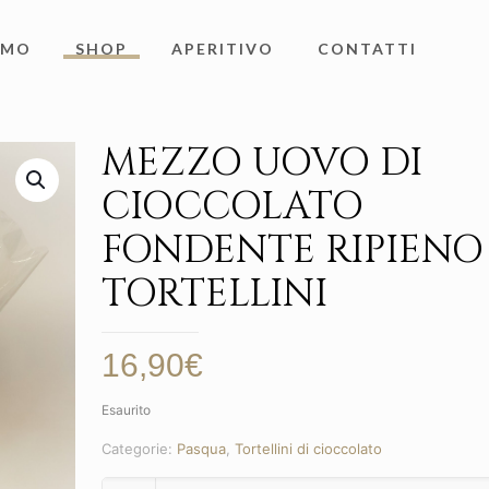
AMO
SHOP
APERITIVO
CONTATTI
MEZZO UOVO DI
CIOCCOLATO
FONDENTE RIPIENO
TORTELLINI
16,90
€
Esaurito
Categorie:
Pasqua
,
Tortellini di cioccolato