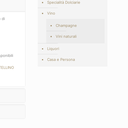
Specialità Dolciarie
Vino
 di
Champagne
Vini naturali
Liquori
ponibili
Casa e Persona
TELLINO