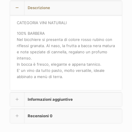
Descrizione
CATEGORIA VINI NATURALI
100% BARBERA
Nel bicchiere si presenta di colore rosso rubino con
riflessi granata. Al naso, la frutta a bacca nera matura
e note speziate di cannella, regalano un profumo
intenso.
In bocca è fresco, elegante e appena tannico.
E’ un vino da tutto pasto, molto versatile, ideale
abbinato a menù di terra.
Informazioni aggiuntive
Recensioni
0