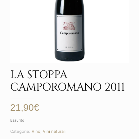
LA STOPPA
CAMPOROMANO 2011
21,90
€
Esaurito
Categorie:
Vino
,
Vini naturali