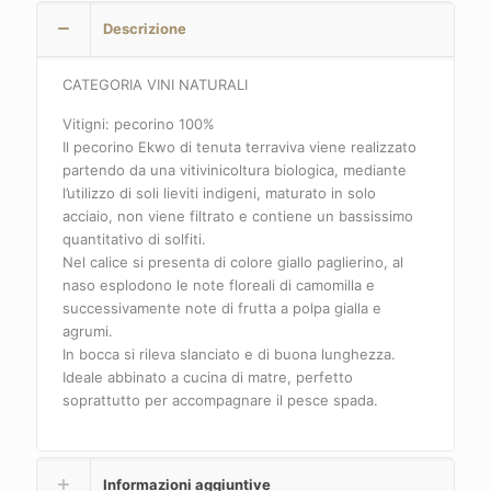
Descrizione
CATEGORIA VINI NATURALI
Vitigni: pecorino 100%
Il pecorino Ekwo di tenuta terraviva viene realizzato
partendo da una vitivinicoltura biologica, mediante
l’utilizzo di soli lieviti indigeni, maturato in solo
acciaio, non viene filtrato e contiene un bassissimo
quantitativo di solfiti.
Nel calice si presenta di colore giallo paglierino, al
naso esplodono le note floreali di camomilla e
successivamente note di frutta a polpa gialla e
agrumi.
In bocca si rileva slanciato e di buona lunghezza.
Ideale abbinato a cucina di matre, perfetto
soprattutto per accompagnare il pesce spada.
Informazioni aggiuntive