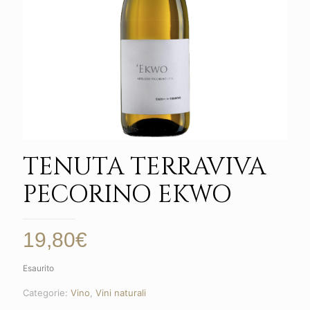
TENUTA TERRAVIVA
PECORINO EKWO
19,80
€
Esaurito
Categorie:
Vino
,
Vini naturali