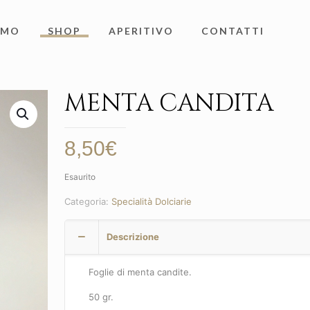
AMO
SHOP
APERITIVO
CONTATTI
MENTA CANDITA
8,50
€
Esaurito
Categoria:
Specialità Dolciarie
Descrizione
Foglie di menta candite.
50 gr.